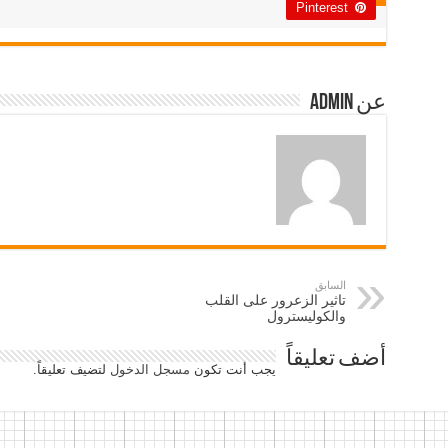
Pinterest
عن admin
السابق
‏تاثير الزعرور على القلب
والكوليسترول‬
أضف تعليقاً
يجب أنت تكون
مسجل الدخول
لتضيف تعليقاً.