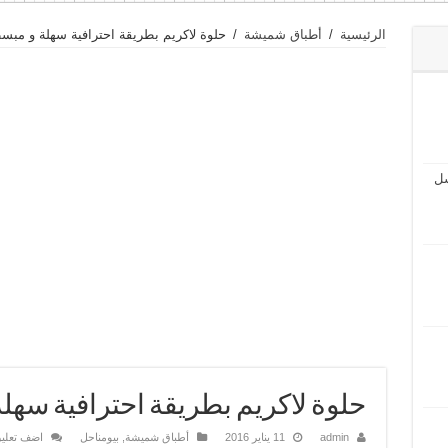
الرئيسية
/
أطباق شميشة
/
حلوة لاكريم بطريقة احترافية سهلة و مبس
سل
حلوة لاكريم بطريقة احترافية سهل
admin
11 يناير 2016
أطباق شميشة
,
بيومناحل
اضف تعلي