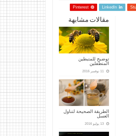
Pinterest
LinkedIn
St
مقالات مشابهة
توضيح للمتبطين
المتطفلين
11 نوفمبر 2016
الطريقة الصحيحة لتناول
العسل
13 يوليو 2016