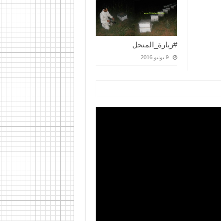
#زيارة_المنحل
9 يونيو 2016