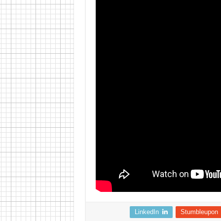
LinkedIn
Stumbleupon