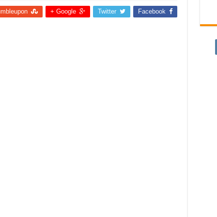
umbleupon
Google +
Twitter
Facebook