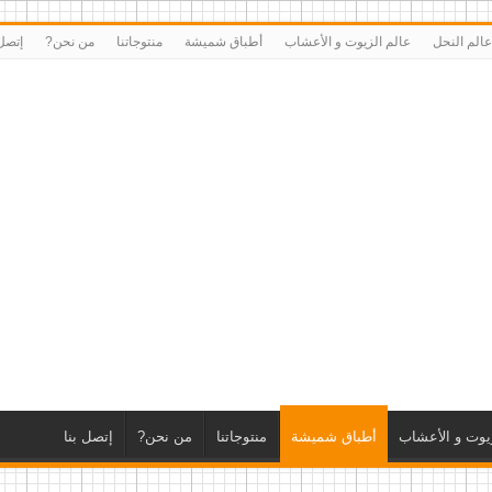
عالم النحل
عالم الزيوت و الأعشاب
أطباق شميشة
منتوجاتنا
من نحن?
إتصل 
زيوت و الأعشاب
أطباق شميشة
منتوجاتنا
من نحن?
إتصل بنا