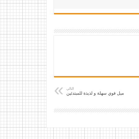
التالي
ميل فوي سهلة و لذيذة للمبتدئين