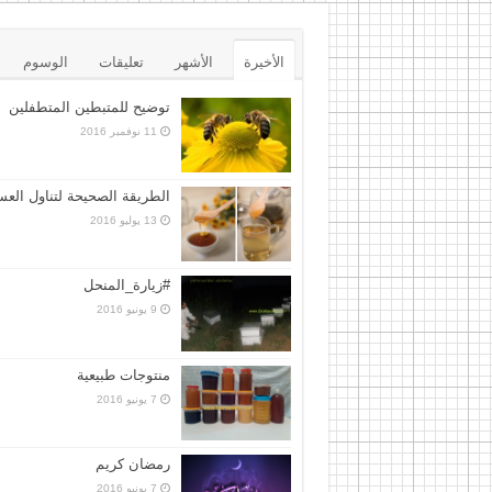
الأخيرة
الأشهر
تعليقات
الوسوم
توضيح للمتبطين المتطفلين
11 نوفمبر 2016
الطريقة الصحيحة لتناول الع
13 يوليو 2016
#زيارة_المنحل
9 يونيو 2016
منتوجات طبيعية
7 يونيو 2016
رمضان كريم
7 يونيو 2016