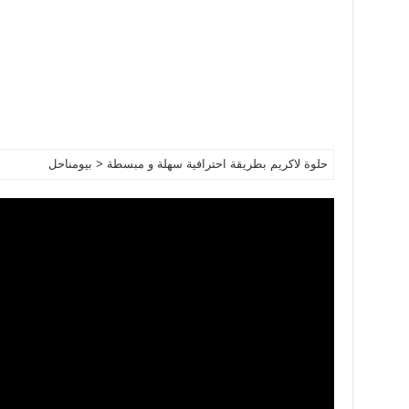
حلوة لاكريم بطريقة احترافية سهلة و مبسطة < بيومناحل