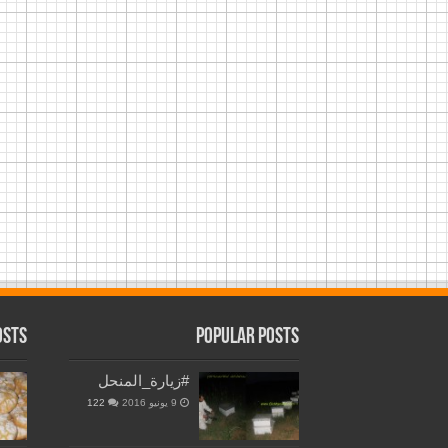
osts
Popular Posts
#زيارة_المنحل
9 يونيو 2016
122