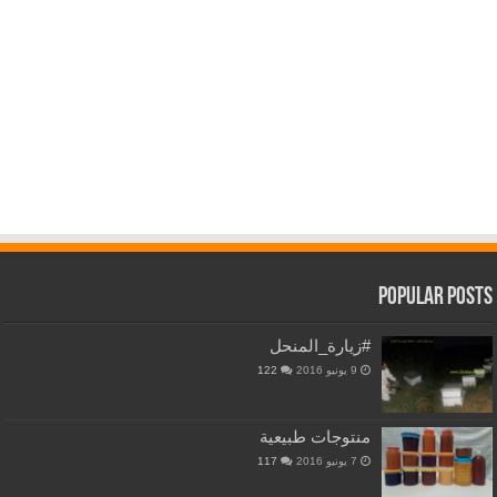
Popular Posts
#زيارة_المنحل
9 يونيو 2016
122
منتوجات طبيعية
7 يونيو 2016
117