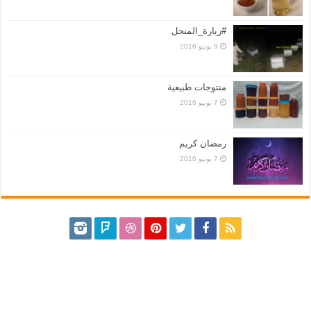
#زيارة_المنحل
9 يونيو 2016
منتوجات طبيعية
7 يونيو 2016
رمضان كريم
7 يونيو 2016