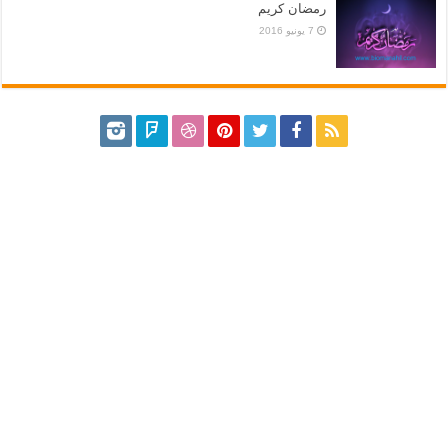
رمضان كريم
7 يونيو 2016