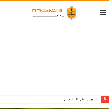
الطريقة الصحيحة لتناول العسل