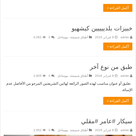
أكمل القراءة »
خبيزات بلدييييين كيشهيو
admin
9 فبراير 2016
أطباق شميشة
,
بيومناحل
0
4,062
أكمل القراءة »
طبق من نوع آخر
admin
9 فبراير 2016
أطباق شميشة
,
بيومناحل
0
2,805
تعليق أو عنوان مناسب لهذه الصور الرائعة لهاثين الشريفتين المرجو من الآفاضل عدم
الإسائة.
أكمل القراءة »
سيكار #عامر #مقلي
admin
8 فبراير 2016
أطباق شميشة
,
بيومناحل
0
2,952