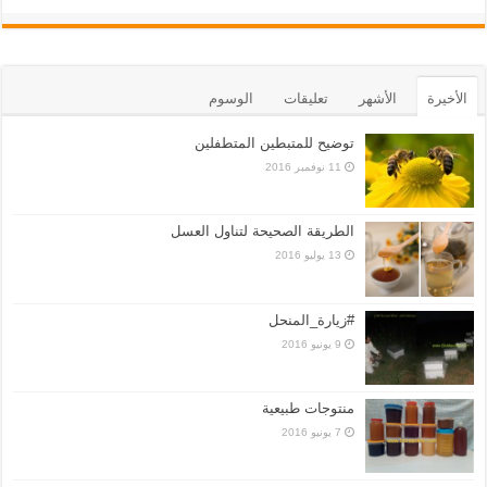
الأخيرة
الأشهر
تعليقات
الوسوم
توضيح للمتبطين المتطفلين
11 نوفمبر 2016
الطريقة الصحيحة لتناول العسل
13 يوليو 2016
#زيارة_المنحل
9 يونيو 2016
منتوجات طبيعية
7 يونيو 2016