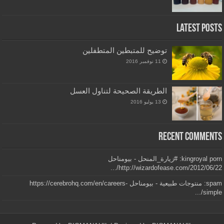
Latest Posts
توضيح للمتبطين المتطفلين
11 نوفمبر 2016
الطريقة الصحيحة لتناول العسل
13 يوليو 2016
Recent Comments
kingroyal porn: #زيارة_المنحل - بيومناحل
http://wizardofease.com/2012/06/22/...
spam: منتوجات طبيعية - بيومناحل https://cerebrohq.com/en/careers-
simple/...