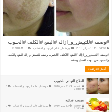
#وصفه #للتبيض_و_ازاله #البقع #الكلف #الحبوب
admin
18 فبراير 2016
بيومناحل
,
عالم الزيوت و الأعشاب
8
11,918
#وصفه #للتبيض_و_ازاله #البقع #الكلف #الحبوب وصفه للتبيض وازاله البقع والكلف
والحبوب من الوجه افضل وصفه ...
أكمل القراءة »
العلاج النهائي للحبوب
admin
21 يناير 2016
بيومناحل
,
عالم الزيوت و الأعشاب
0
3,848
نصيحة غذائية‬
admin
12 يناير 2016
بيومناحل
,
عالم الزيوت و الأعشاب
0
3,313