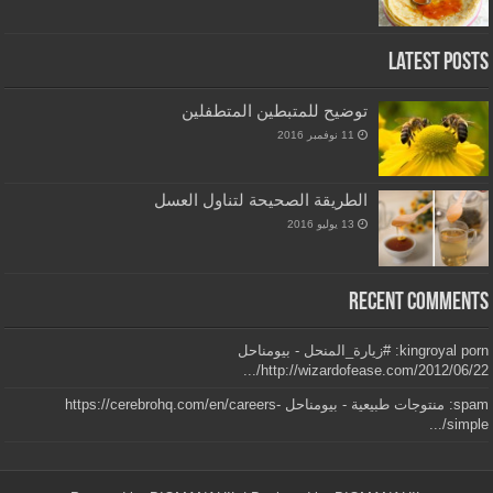
Latest Posts
توضيح للمتبطين المتطفلين
11 نوفمبر 2016
الطريقة الصحيحة لتناول العسل
13 يوليو 2016
Recent Comments
kingroyal porn: #زيارة_المنحل - بيومناحل
http://wizardofease.com/2012/06/22/...
spam: منتوجات طبيعية - بيومناحل https://cerebrohq.com/en/careers-
simple/...