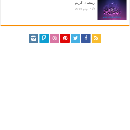
رمضان كريم
7 يونيو 2016