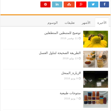
الأخيرة
الأشهر
تعليقات
الوسوم
توضيح للمتبطين المتطفلين
11 نوفمبر 2016
الطريقة الصحيحة لتناول العسل
13 يوليو 2016
#زيارة_المنحل
9 يونيو 2016
منتوجات طبيعية
7 يونيو 2016