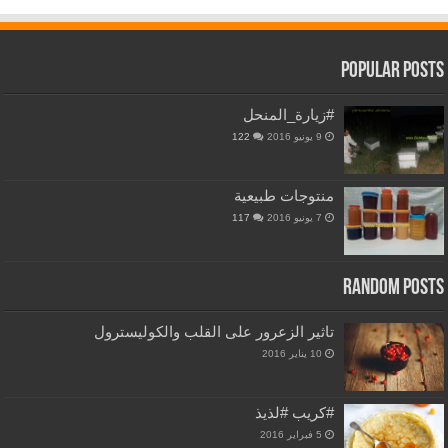
Popular Posts
#زيارة_المنحل
9 يونيو 2016
122
منتوجات طبيعية
7 يونيو 2016
117
Random Posts
‏تاثير الزعرور على القلب والكوليسترول‬
10 يناير 2016
#كريب #لذيذ
5 فبراير 2016